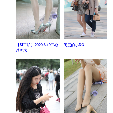
【SI工坊】2020.6.19开心
闺蜜的小DQ
过周末