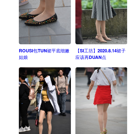
ROUSI包TUN裙平底细嫩
【SI工坊】2020.8.14裙子
姑娘
应该再DUAN点