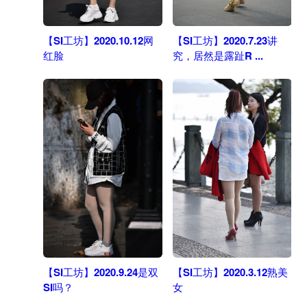
【SI工坊】2020.10.12网
【SI工坊】2020.7.23讲
红脸
究，居然是露趾R ...
【SI工坊】2020.9.24是双
【SI工坊】2020.3.12熟美
SI吗？
女