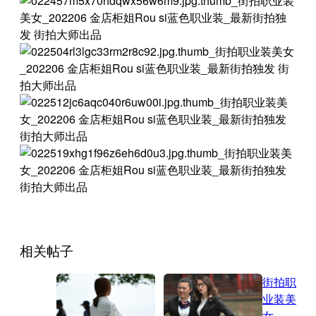
相关帖子
街拍职
业装美
女