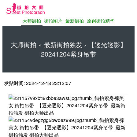
大师街拍
街拍图片
最新街拍
原创街拍精华
大师街拍
»
最新街拍独发
›
【逐光逐影】
20241204紧身吊带
第一站大师街拍网
发贴时间: 2024-12-18 23:12:07