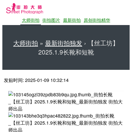
大师街拍
街拍图片
最新街拍
原创街拍精华
大师街拍
»
最新街拍独发
›
【丝工坊】
2025.1.9长靴和短靴
第一站大师街拍网
发贴时间: 2025-01-09 10:32:14