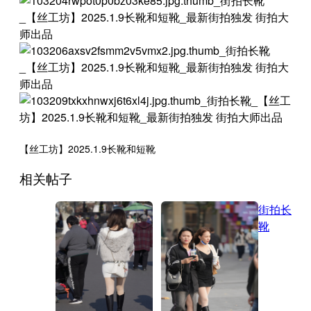
【丝工坊】2025.1.9长靴和短靴
相关帖子
街拍长
靴