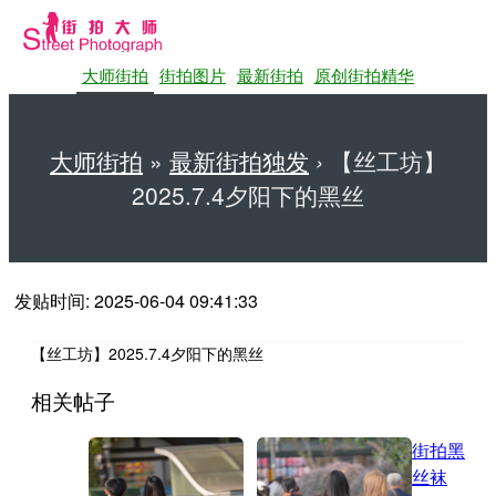
大师街拍
街拍图片
最新街拍
原创街拍精华
大师街拍
»
最新街拍独发
›
【丝工坊】
2025.7.4夕阳下的黑丝
第一站大师街拍网
发贴时间: 2025-06-04 09:41:33
【丝工坊】2025.7.4夕阳下的黑丝
相关帖子
街拍黑
丝袜