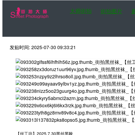
大师街拍
街拍图片
发贴时间: 2025-07-30 09:33:21
第一站大师街拍网
【丝工坊】2025.7.30黑丝黑靴