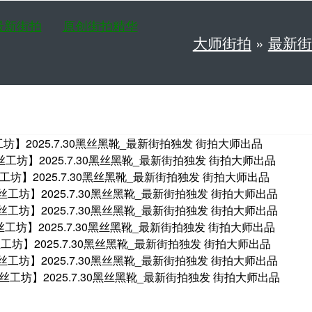
最新街拍
原创街拍精华
大师街拍
»
最新街