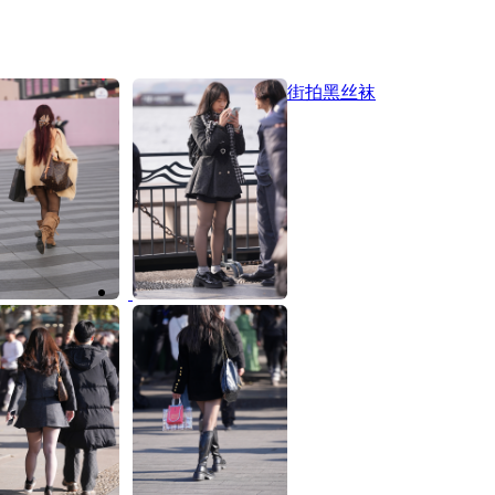
街拍黑丝袜