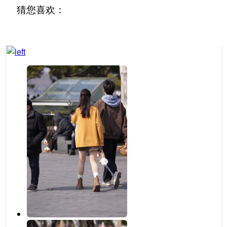
猜您喜欢：