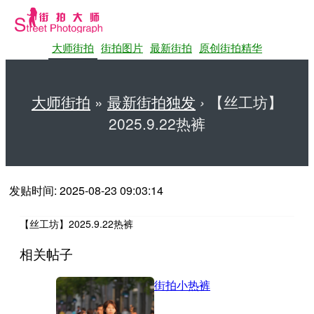
大师街拍
街拍图片
最新街拍
原创街拍精华
大师街拍
»
最新街拍独发
›
【丝工坊】
2025.9.22热裤
第一站大师街拍网
发贴时间: 2025-08-23 09:03:14
【丝工坊】2025.9.22热裤
相关帖子
街拍小热裤