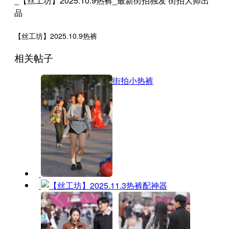
【丝工坊】2025.10.9热裤
相关帖子
街拍小热裤