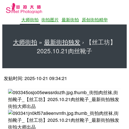
大师街拍
街拍图片
最新街拍
原创街拍精华
大师街拍
»
最新街拍独发
›
【丝工坊】
2025.10.21肉丝靴子
第一站大师街拍网
发贴时间: 2025-10-21 09:34:21