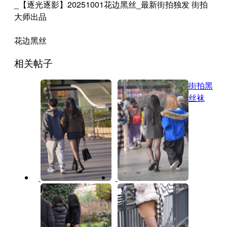
花边黑丝
相关帖子
街拍黑
丝袜