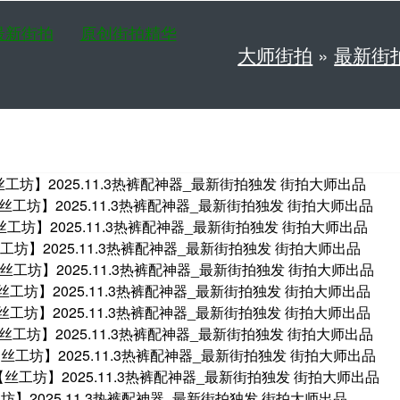
最新街拍
原创街拍精华
大师街拍
»
最新街