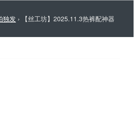
拍独发
›
【丝工坊】2025.11.3热裤配神器