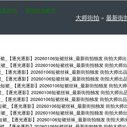
最新街拍
原创街拍精华
大师街拍
»
最新街