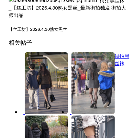
【丝工坊】2026.4.30熟女黑丝
相关帖子
街拍黑
丝袜